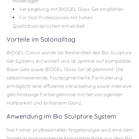
Modellagen
Versiegelung mit BIOGEL Gloss Gel empfohlen
Für Nail Professionals mit hohen
Qualitätsansprüchen entwickelt
Vorteile im Salonalltag
BIOGEL Colour wurde als Bestandteil des Bio Sculpture
Gel-Systems entwickelt und ist optimal auf kompatible
Base-Gele sowie BIOGEL Gloss Gel abgestimmt. Die
selbstnivelierende, hochpigmentierte Formulierung
ermöglicht eine effiziente Verarbeitung sowie intensive,
gleichmässige Farbergebnisse mit hervorragender
Haltbarkeit und brillantem Glanz.
Anwendung im Bio Sculpture System
Nach einer professionellen Nagelanalyse wird eine dem
Nageltyp entsprechende kompatible Base aus dem Bio